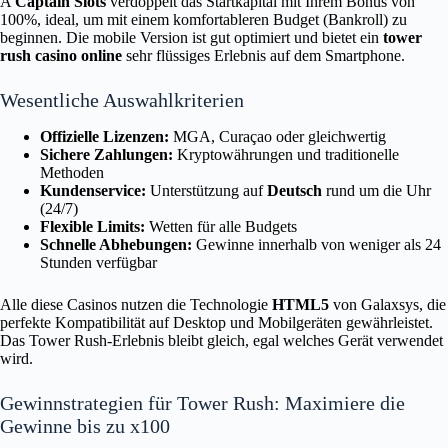
A
Captain Slots
verdoppelt das Startkapital mit Ihrem Bonus von
100%, ideal, um mit einem komfortableren Budget (Bankroll) zu
beginnen. Die mobile Version ist gut optimiert und bietet ein
tower
rush casino online
sehr flüssiges Erlebnis auf dem Smartphone.
Wesentliche Auswahlkriterien
Offizielle Lizenzen:
MGA, Curaçao oder gleichwertig
Sichere Zahlungen:
Kryptowährungen und traditionelle
Methoden
Kundenservice:
Unterstützung auf
Deutsch
rund um die Uhr
(24/7)
Flexible Limits:
Wetten für alle Budgets
Schnelle Abhebungen:
Gewinne innerhalb von weniger als 24
Stunden verfügbar
Alle diese Casinos nutzen die Technologie
HTML5
von Galaxsys, die
perfekte Kompatibilität auf Desktop und Mobilgeräten gewährleistet.
Das Tower Rush-Erlebnis bleibt gleich, egal welches Gerät verwendet
wird.
Gewinnstrategien für Tower Rush: Maximiere die
Gewinne bis zu x100