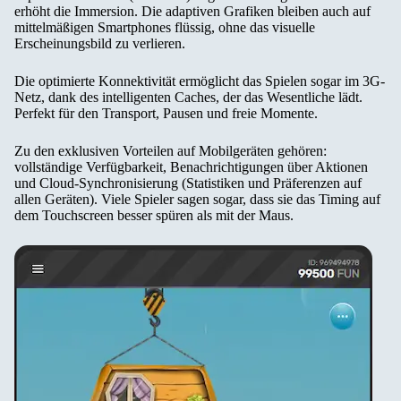
erhöht die Immersion. Die adaptiven Grafiken bleiben auch auf
mittelmäßigen Smartphones flüssig, ohne das visuelle
Erscheinungsbild zu verlieren.
Die optimierte Konnektivität ermöglicht das Spielen sogar im 3G-
Netz, dank des intelligenten Caches, der das Wesentliche lädt.
Perfekt für den Transport, Pausen und freie Momente.
Zu den exklusiven Vorteilen auf Mobilgeräten gehören:
vollständige Verfügbarkeit, Benachrichtigungen über Aktionen
und Cloud-Synchronisierung (Statistiken und Präferenzen auf
allen Geräten). Viele Spieler sagen sogar, dass sie das Timing auf
dem Touchscreen besser spüren als mit der Maus.