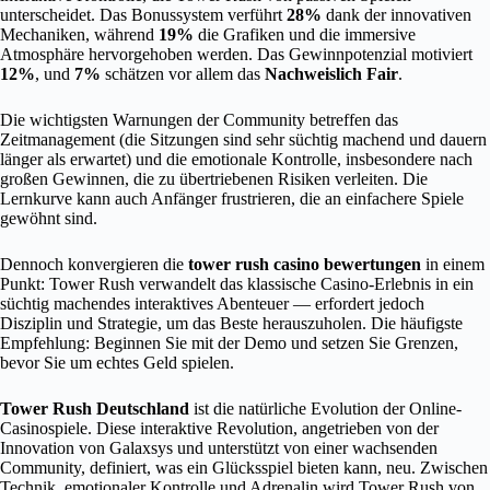
unterscheidet. Das Bonussystem verführt
28%
dank der innovativen
Mechaniken, während
19%
die Grafiken und die immersive
Atmosphäre hervorgehoben werden. Das Gewinnpotenzial motiviert
12%
, und
7%
schätzen vor allem das
Nachweislich Fair
.
Die wichtigsten Warnungen der Community betreffen das
Zeitmanagement (die Sitzungen sind sehr süchtig machend und dauern
länger als erwartet) und die emotionale Kontrolle, insbesondere nach
großen Gewinnen, die zu übertriebenen Risiken verleiten. Die
Lernkurve kann auch Anfänger frustrieren, die an einfachere Spiele
gewöhnt sind.
Dennoch konvergieren die
tower rush casino bewertungen
in einem
Punkt: Tower Rush verwandelt das klassische Casino-Erlebnis in ein
süchtig machendes interaktives Abenteuer — erfordert jedoch
Disziplin und Strategie, um das Beste herauszuholen. Die häufigste
Empfehlung: Beginnen Sie mit der Demo und setzen Sie Grenzen,
bevor Sie um echtes Geld spielen.
Tower Rush Deutschland
ist die natürliche Evolution der Online-
Casinospiele. Diese interaktive Revolution, angetrieben von der
Innovation von Galaxsys und unterstützt von einer wachsenden
Community, definiert, was ein Glücksspiel bieten kann, neu. Zwischen
Technik, emotionaler Kontrolle und Adrenalin wird Tower Rush von