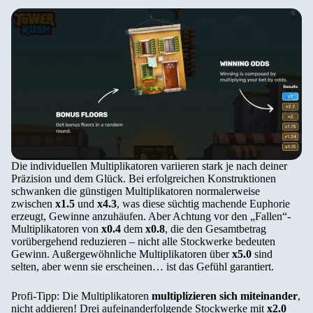
Die individuellen Multiplikatoren variieren stark je nach deiner
Präzision und dem Glück. Bei erfolgreichen Konstruktionen
schwanken die günstigen Multiplikatoren normalerweise
zwischen
x1.5
und
x4.3
, was diese süchtig machende Euphorie
erzeugt, Gewinne anzuhäufen. Aber Achtung vor den „Fallen“-
Multiplikatoren von
x0.4
dem
x0.8
, die den Gesamtbetrag
vorübergehend reduzieren – nicht alle Stockwerke bedeuten
Gewinn. Außergewöhnliche Multiplikatoren über
x5.0
sind
selten, aber wenn sie erscheinen… ist das Gefühl garantiert.
Profi-Tipp: Die Multiplikatoren
multiplizieren sich miteinander
,
nicht addieren! Drei aufeinanderfolgende Stockwerke mit
x2.0