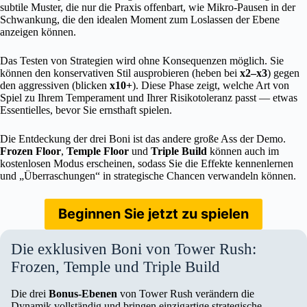
subtile Muster, die nur die Praxis offenbart, wie Mikro-Pausen in der
Schwankung, die den idealen Moment zum Loslassen der Ebene
anzeigen können.
Das Testen von Strategien wird ohne Konsequenzen möglich. Sie
können den konservativen Stil ausprobieren (heben bei
x2–x3
) gegen
den aggressiven (blicken
x10+
). Diese Phase zeigt, welche Art von
Spiel zu Ihrem Temperament und Ihrer Risikotoleranz passt — etwas
Essentielles, bevor Sie ernsthaft spielen.
Die Entdeckung der drei Boni ist das andere große Ass der Demo.
Frozen Floor
,
Temple Floor
und
Triple Build
können auch im
kostenlosen Modus erscheinen, sodass Sie die Effekte kennenlernen
und „Überraschungen“ in strategische Chancen verwandeln können.
Beginnen Sie jetzt zu spielen
Die exklusiven Boni von Tower Rush:
Frozen, Temple und Triple Build
Die drei
Bonus-Ebenen
von Tower Rush verändern die
Dynamik vollständig und bringen einzigartige strategische