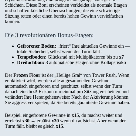
Schichten. Diese Boni erscheinen verkleidet als normale Etagen
und schaffen köstliche Überraschungen, die eine schwierige
Sitzung retten oder einen bereits hohen Gewinn vervielfachen
können.
Die 3 revolutionären Bonus-Etagen:
Gefrorener Boden:
„friert“ Ihre aktuellen Gewinne ein —
totale Sicherheit, selbst wenn der Turm fällt
Tempelboden:
Glücksrad mit Multiplikatoren bis zu
x7
Dreifachbau:
3 automatische Etagen ohne Kollapsrisiko
Der
Frozen Floor
ist der „Heilige Gral“ von Tower Rush. Wenn
er aktiviert wird, werden alle angesammelten Gewinne
automatisch eingefroren und geschützt, selbst wenn der Turm
danach einstürzt! Er kann nur einmal pro Sitzung erscheinen und
verändert Ihre Herangehensweise: Nach der Aktivierung können
Sie aggressiver spielen, da Sie bereits garantierte Gewinne haben.
Beispiel: eingefrorene Gewinne in
x15
, du machst weiter und
erreichst
x30
→ erhältst
x30
wenn du aufstehst. Aber wenn der
Turm fällt, bleibt es gleich
x15
.