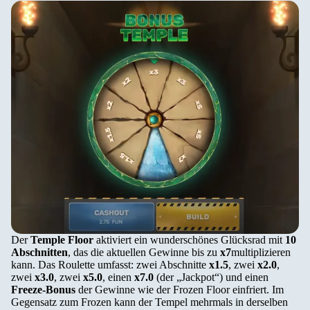
Der
Temple Floor
aktiviert ein wunderschönes Glücksrad mit
10
Abschnitten
, das die aktuellen Gewinne bis zu
x7
multiplizieren
kann. Das Roulette umfasst: zwei Abschnitte
x1.5
, zwei
x2.0
,
zwei
x3.0
, zwei
x5.0
, einen
x7.0
(der „Jackpot“) und einen
Freeze-Bonus
der Gewinne wie der Frozen Floor einfriert. Im
Gegensatz zum Frozen kann der Tempel mehrmals in derselben