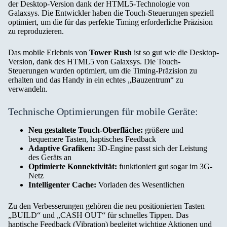
der Desktop-Version dank der HTML5-Technologie von
Galaxsys. Die Entwickler haben die Touch-Steuerungen speziell
optimiert, um die für das perfekte Timing erforderliche Präzision
zu reproduzieren.
Das mobile Erlebnis von
Tower Rush
ist so gut wie die Desktop-
Version, dank des HTML5 von Galaxsys. Die Touch-
Steuerungen wurden optimiert, um die Timing-Präzision zu
erhalten und das Handy in ein echtes „Bauzentrum“ zu
verwandeln.
Technische Optimierungen für mobile Geräte:
Neu gestaltete Touch-Oberfläche:
größere und
bequemere Tasten, haptisches Feedback
Adaptive Grafiken:
3D-Engine passt sich der Leistung
des Geräts an
Optimierte Konnektivität:
funktioniert gut sogar im 3G-
Netz
Intelligenter Cache:
Vorladen des Wesentlichen
Zu den Verbesserungen gehören die neu positionierten Tasten
„BUILD“ und „CASH OUT“ für schnelles Tippen. Das
haptische Feedback (Vibration) begleitet wichtige Aktionen und